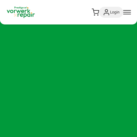
Login