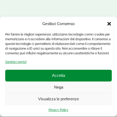
Gestisci Consenso
Per fornire le migliori esperienze, utilizziamo tecnologie come i cookie per
memorizzare e/o accedere alle informazioni del dispositivo. Il consenso a
queste tecnologie ci permetterà di elaborare dati come il comportamento
di navigazione o ID unici su questo sito. Non acconsentire o ritirare il
consenso può influire negativamente su alcune caratteristiche e funzioni.
Gestisci servizi
Accetta
Nega
Visualizza le preferenze
Privacy Policy