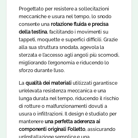
Progettato per resistere a sollecitazioni
meccaniche e usura nel tempo, lo snodo
consente una
rotazione fluida e precisa
della testina
, facilitando i movimenti su
tappeti, moquette e superfici difficili. Grazie
alla sua struttura snodata, agevola la
sterzata e l’accesso agli angoli più scomodi,
migliorando l’ergonomia e riducendo lo
sforzo durante l’uso.
La
qualità dei materiali
utilizzati garantisce
un’elevata resistenza meccanica e una
lunga durata nel tempo, riducendo il rischio
di rotture o malfunzionamenti dovuti a
usura o infiltrazioni. Il design è studiato per
mantenere
una perfetta aderenza ai
componenti originali Folletto
, assicurando
un’installazione semplice e una