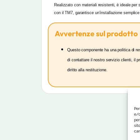
Realizzato con materiali resistenti, è ideale per
con il TM7, garantisce un’installazione semplice 
Avvertenze sul prodotto
Questo componente ha una politica di reso
di contattare il nostro servizio clienti, 
diritto alla restituzione.
Per
e/o
per
sit
car