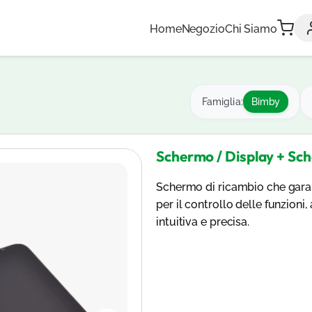
Home
Negozio
Chi Siamo
Famiglia:
Bimby
Schermo / Display + Sc
Schermo di ricambio che garant
per il controllo delle funzioni
intuitiva e precisa.