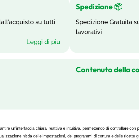
Spedizione 📦
all'acquisto su tutti
Spedizione Gratuita su 
lavorativi
Leggi di più
Contenuto della c
tire un’interfaccia chiara, reattiva e intuitiva, permettendo di controllare con 
ualizzazione nitida delle impostazioni, dei programmi di cottura e delle ricette g