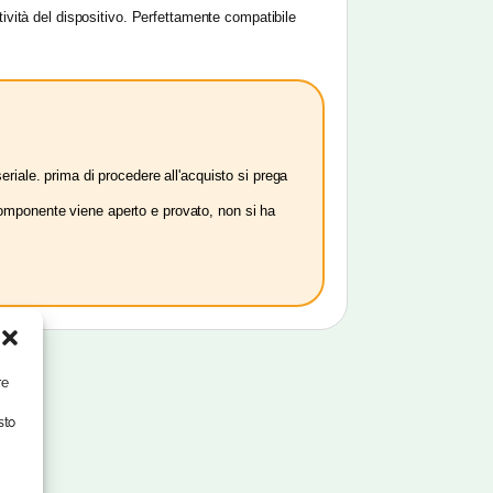
tività del dispositivo. Perfettamente compatibile
riale. prima di procedere all'acquisto si prega
l componente viene aperto e provato, non si ha
re
sto