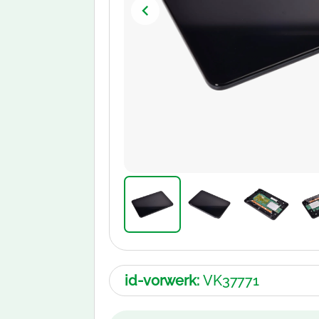
id-vorwerk:
VK37771