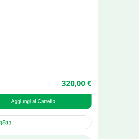
320,00 €
Aggiungi al Carrello
3811