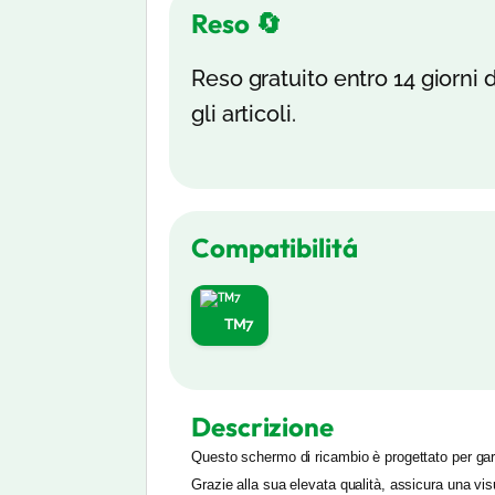
Reso 🔄
Reso gratuito entro 14 giorni d
gli articoli.
Compatibilitá
TM7
Descrizione
Questo schermo di ricambio è progettato per garan
Grazie alla sua elevata qualità, assicura una vis