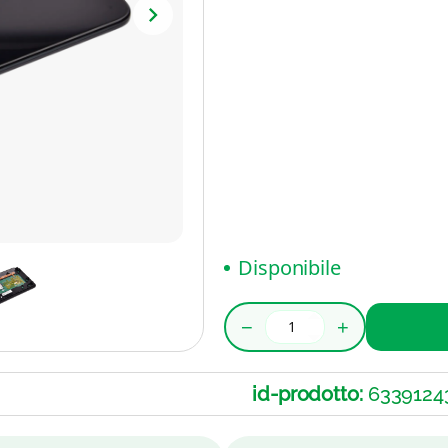
Disponibile
−
+
id-prodotto:
6339124