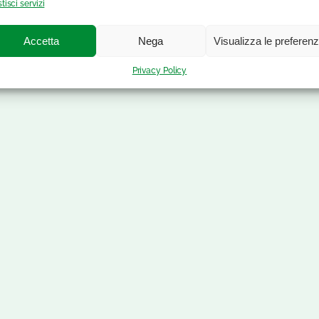
tisci servizi
Accetta
Nega
Visualizza le preferen
Privacy Policy