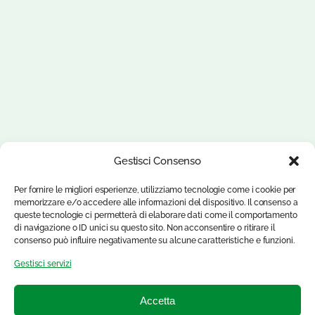
Gestisci Consenso
Per fornire le migliori esperienze, utilizziamo tecnologie come i cookie per
memorizzare e/o accedere alle informazioni del dispositivo. Il consenso a
queste tecnologie ci permetterà di elaborare dati come il comportamento
di navigazione o ID unici su questo sito. Non acconsentire o ritirare il
consenso può influire negativamente su alcune caratteristiche e funzioni.
Gestisci servizi
Accetta