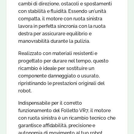
cambi di direzione, ostacoli e spostamenti
con stabilità e fluidità. Essendo un'unità
compatta, il motore con ruota sinistra
lavora in perfetta sincronia con la ruota
destra per assicurare
equilibrio e
manovrabilità
durante la pulizia.
Realizzato con
materiali resistenti e
progettato per durare nel tempo
, questo
ricambio è ideale per
sostituire un
componente danneggiato o usurato
,
ripristinando le prestazioni originali del
robot.
Indispensabile per il corretto
funzionamento del Folletto VR7, il
motore
con ruota sinistra
è un ricambio tecnico che
garantisce
affidabilità, precisione e
autonomia di movimento
al tuo robot