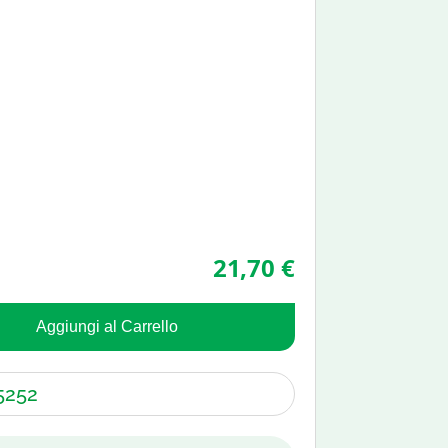
21,70 €
Aggiungi al Carrello
5252