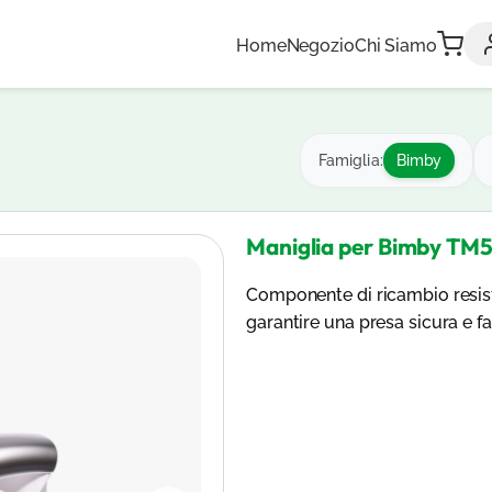
Home
Negozio
Chi Siamo
Famiglia:
Bimby
Maniglia per Bimby TM
Componente di ricambio resis
garantire una presa sicura e f