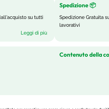
Spedizione 📦
all'acquisto su tutti
Spedizione Gratuita su 
lavorativi
Leggi di più
Contenuto della c