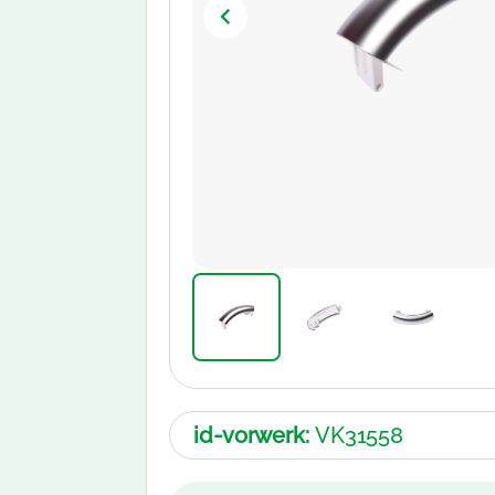
id-vorwerk:
VK31558