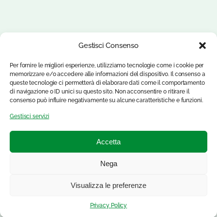
Gestisci Consenso
Per fornire le migliori esperienze, utilizziamo tecnologie come i cookie per
memorizzare e/o accedere alle informazioni del dispositivo. Il consenso a
queste tecnologie ci permetterà di elaborare dati come il comportamento
di navigazione o ID unici su questo sito. Non acconsentire o ritirare il
consenso può influire negativamente su alcune caratteristiche e funzioni.
Gestisci servizi
Accetta
Nega
Visualizza le preferenze
Privacy Policy