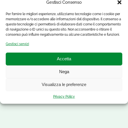
Gestisci Consenso
Per fornire le migliori esperienze, utilizziamo tecnologie come i cookie per
memorizzare e/o accedere alle informazioni del dispositivo. Il consenso a
queste tecnologie ci permetterà di elaborare dati come il comportamento
di navigazione o ID unici su questo sito. Non acconsentire o ritirare il
consenso può influire negativamente su alcune caratteristiche e funzioni.
Gestisci servizi
Accetta
Nega
Visualizza le preferenze
Privacy Policy