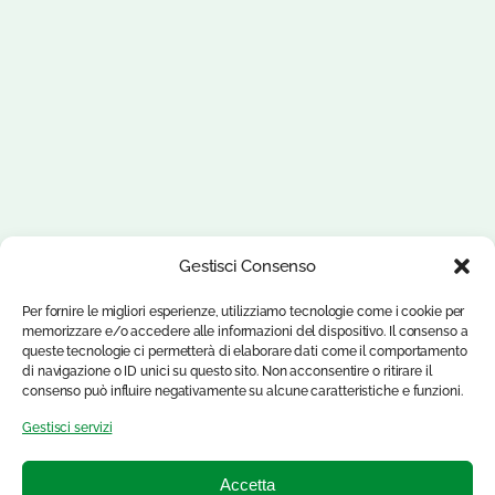
Gestisci Consenso
Per fornire le migliori esperienze, utilizziamo tecnologie come i cookie per
memorizzare e/o accedere alle informazioni del dispositivo. Il consenso a
queste tecnologie ci permetterà di elaborare dati come il comportamento
di navigazione o ID unici su questo sito. Non acconsentire o ritirare il
consenso può influire negativamente su alcune caratteristiche e funzioni.
Gestisci servizi
Accetta