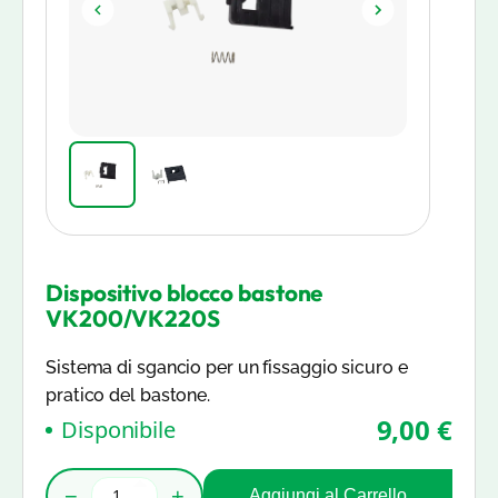
Dispositivo blocco bastone
VK200/VK220S
Sistema di sgancio per un fissaggio sicuro e
pratico del bastone.
9,00 €
Disponibile
−
+
Aggiungi al Carrello