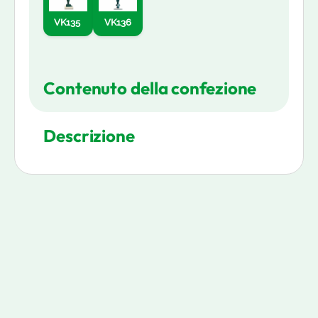
VK135
VK136
Contenuto della confezione
Descrizione