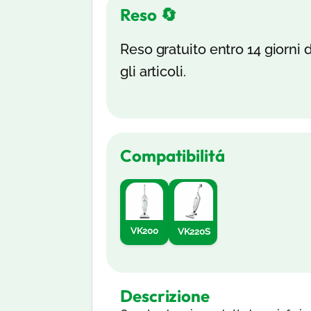
Reso 🔄
Reso gratuito entro 14 giorni d
gli articoli.
Compatibilitá
VK200
VK220S
Descrizione