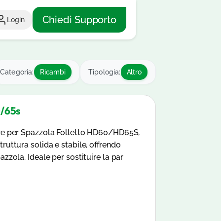
Chiedi Supporto
Login
Categoria:
Ricambi
Tipologia:
Altro
0/65s
ore per Spazzola Folletto HD60/HD65S,
ruttura solida e stabile, offrendo
azzola. Ideale per sostituire la par