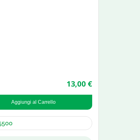
13,00 €
Aggiungi al Carrello
5500