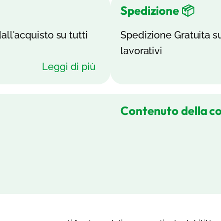
Spedizione 📦
all'acquisto su tutti
Spedizione Gratuita su 
lavorativi
Leggi di più
Contenuto della c