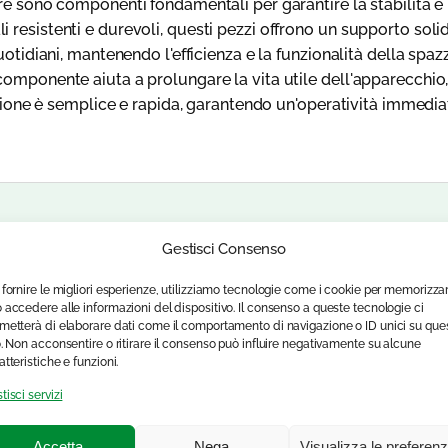
re sono componenti fondamentali per garantire la stabilità e 
resistenti e durevoli, questi pezzi offrono un supporto solido
uotidiani, mantenendo l'efficienza e la funzionalità della spazz
componente aiuta a prolungare la vita utile dell'apparecchi
lazione è semplice e rapida, garantendo un'operatività immed
Gestisci Consenso
 fornire le migliori esperienze, utilizziamo tecnologie come i cookie per memorizza
 accedere alle informazioni del dispositivo. Il consenso a queste tecnologie ci
metterà di elaborare dati come il comportamento di navigazione o ID unici su que
o. Non acconsentire o ritirare il consenso può influire negativamente su alcune
atteristiche e funzioni.
tisci servizi
Accetta
Nega
Visualizza le preferen