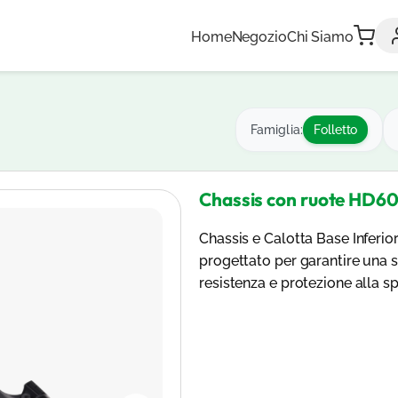
Home
Negozio
Chi Siamo
Famiglia:
Folletto
Chassis con ruote HD6
Chassis e Calotta Base Inferi
progettato per garantire una st
resistenza e protezione alla sp