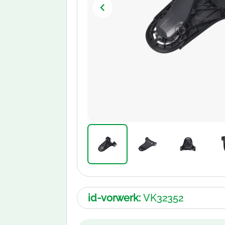
id-vorwerk:
VK32352