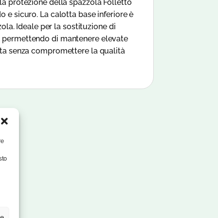
la protezione della spazzola Folletto
 e sicuro. La calotta base inferiore è
ola. Ideale per la sostituzione di
o, permettendo di mantenere elevate
iata senza compromettere la qualità
re
sto
ze