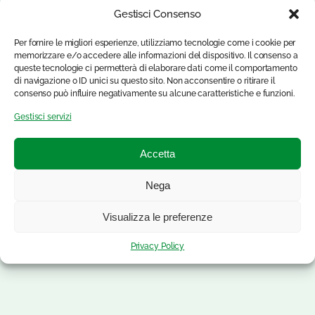
Gestisci Consenso
Per fornire le migliori esperienze, utilizziamo tecnologie come i cookie per
memorizzare e/o accedere alle informazioni del dispositivo. Il consenso a
queste tecnologie ci permetterà di elaborare dati come il comportamento
di navigazione o ID unici su questo sito. Non acconsentire o ritirare il
consenso può influire negativamente su alcune caratteristiche e funzioni.
Gestisci servizi
Accetta
Nega
Visualizza le preferenze
Privacy Policy