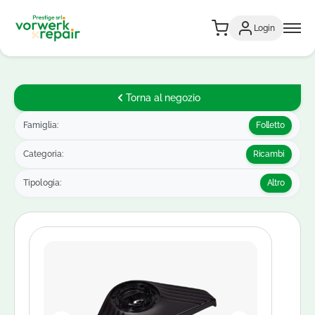
Login
Torna al negozio
Famiglia:
Folletto
Categoria:
Ricambi
Tipologia:
Altro