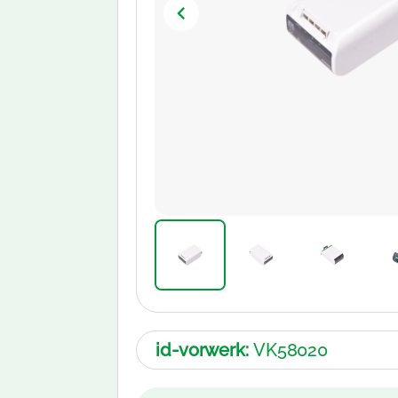
id-vorwerk:
VK58020