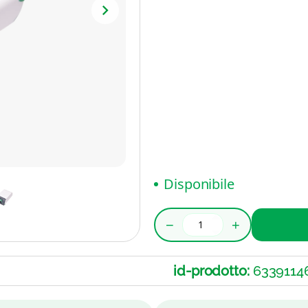
Disponibile
−
+
id-prodotto:
6339114