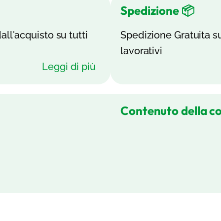
Spedizione 📦
all'acquisto su tutti
Spedizione Gratuita su 
lavorativi
Leggi di più
Contenuto della c