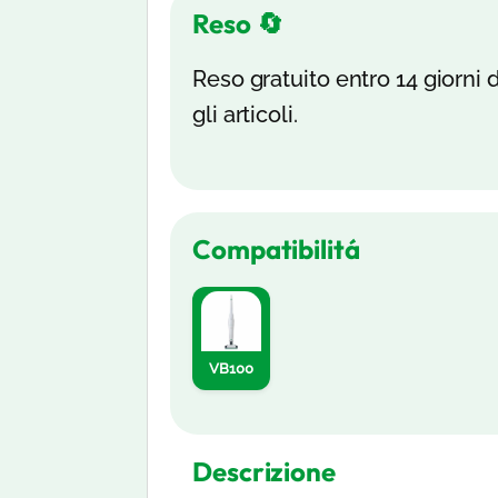
Reso 🔄
Reso gratuito entro 14 giorni d
gli articoli.
Compatibilitá
VB100
Descrizione