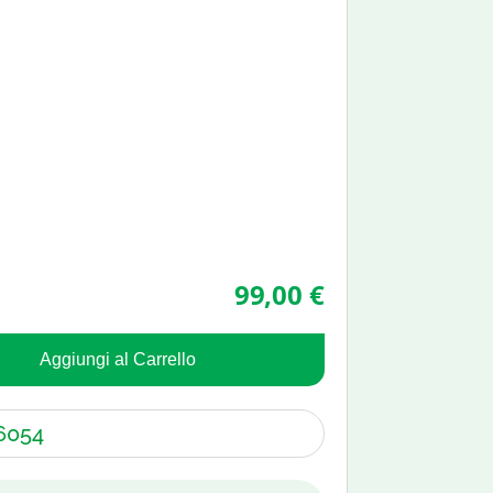
99,00 €
Aggiungi al Carrello
6054