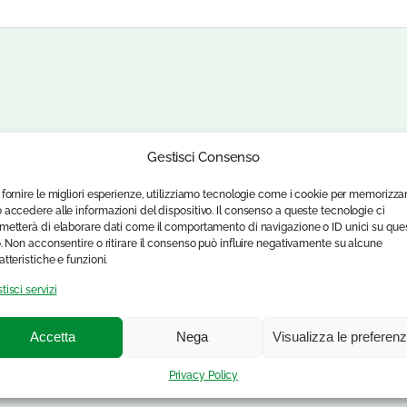
Gestisci Consenso
 fornire le migliori esperienze, utilizziamo tecnologie come i cookie per memorizza
 accedere alle informazioni del dispositivo. Il consenso a queste tecnologie ci
metterà di elaborare dati come il comportamento di navigazione o ID unici su que
o. Non acconsentire o ritirare il consenso può influire negativamente su alcune
atteristiche e funzioni.
tisci servizi
Accetta
Nega
Visualizza le preferen
Privacy Policy