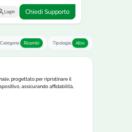
Chiedi Supporto
Login
Categoria:
Ricambi
Tipologia:
Altro
le, progettato per ripristinare il
positivo, assicurando affidabilità,