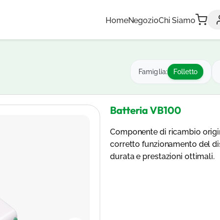
Home
Negozio
Chi Siamo
Famiglia:
Folletto
Batteria VB100
Componente di ricambio origina
corretto funzionamento del dis
durata e prestazioni ottimali.