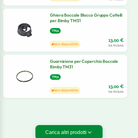
Ghiera Boccale Blocco Gruppo Coltelli
per Bimby TM31
TM31
13,00
€
Non disponibile
iva inclusa
Guarnizione per Coperchio Boccale
Bimby TM31
TM31
13,00
€
Non disponibile
iva inclusa
Carica altri prodotti