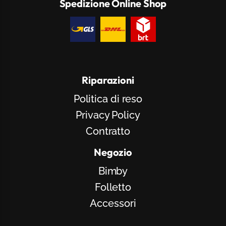
Spedizione Online Shop
Pay
Gls
DHL
Bartolini
Riparazioni
Politica di reso
Privacy Policy
Contratto
Negozio
Bimby
Folletto
Accessori