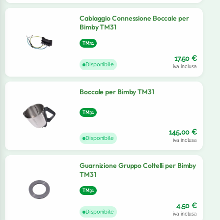
Cablaggio Connessione Boccale per
Bimby TM31
TM31
17,50
€
Disponibile
iva inclusa
Boccale per Bimby TM31
TM31
145,00
€
Disponibile
iva inclusa
Guarnizione Gruppo Coltelli per Bimby
TM31
TM31
4,50
€
Disponibile
iva inclusa