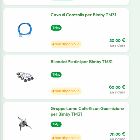
Cavo di Controllo per Bimby TM31
TM31
20,00
€
Non disponibile
iva inclusa
Bilancia/Piedini per Bimby TM31
TM31
60,00
€
Non disponibile
iva inclusa
Gruppo Lame Coltelli con Guarnizione
per Bimby TM31
TM31
79,00
€
Non disponibile
iva inclusa