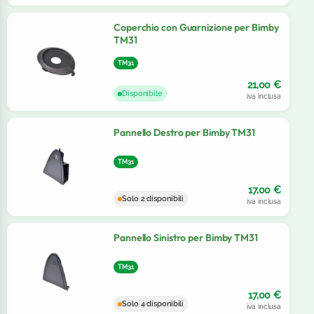
Coperchio con Guarnizione per Bimby
TM31
TM31
21,00
€
Disponibile
iva inclusa
Pannello Destro per Bimby TM31
TM31
17,00
€
Solo 2 disponibili
iva inclusa
Pannello Sinistro per Bimby TM31
TM31
17,00
€
Solo 4 disponibili
iva inclusa