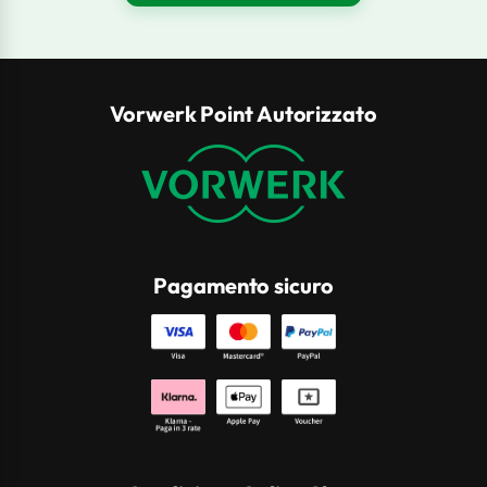
Vorwerk Point Autorizzato
Pagamento sicuro
Visa
Mastercard
PayPal
Klarna
Apple
Voucher