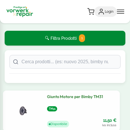
Login
🔍 Filtra Prodotti
1
Giunto Motore per Bimby TM31
TM31
11,50
€
Disponibile
iva inclusa