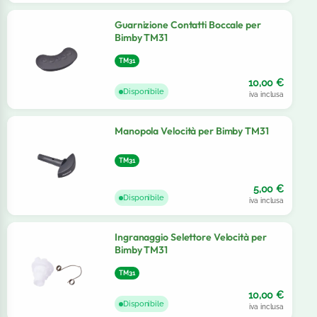
Guarnizione Contatti Boccale per
Bimby TM31
TM31
10,00
€
Disponibile
iva inclusa
Manopola Velocità per Bimby TM31
TM31
5,00
€
Disponibile
iva inclusa
Ingranaggio Selettore Velocità per
Bimby TM31
TM31
10,00
€
Disponibile
iva inclusa