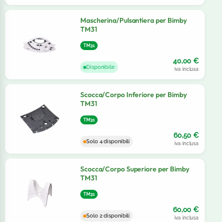
Mascherina/Pulsantiera per Bimby
TM31
TM31
40,00
€
Disponibile
iva inclusa
Scocca/Corpo Inferiore per Bimby
TM31
TM31
60,50
€
Solo 4 disponibili
iva inclusa
Scocca/Corpo Superiore per Bimby
TM31
TM31
60,00
€
Solo 2 disponibili
iva inclusa